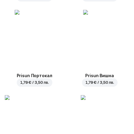
Prisun Портокал
Prisun Вишна
1,79 € / 3,50 лв.
1,79 € / 3,50 лв.