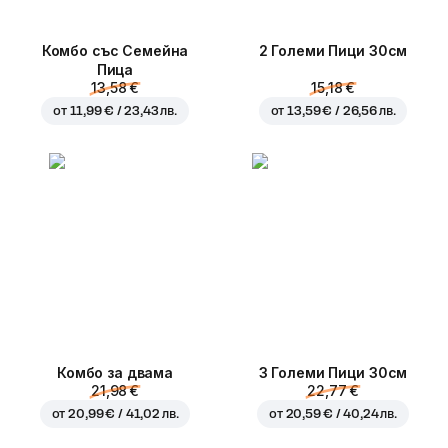
Комбо със Семейна
2 Големи Пици 30см
Пица
13,58 €
15,18 €
от
11,99 € / 23,43 лв.
от
13,59 € / 26,56 лв.
Комбо за двама
3 Големи Пици 30см
21,98 €
22,77 €
от
20,99 € / 41,02 лв.
от
20,59 € / 40,24 лв.