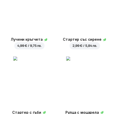
Лучени кръгчета
Стартер със сирене
4,99 € / 9,75 лв.
2,99 € / 5,84 лв.
Стартер с гъби
Рулца с моцарела